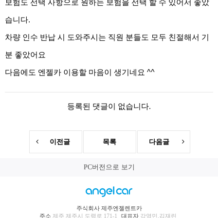
보험도 선택 사항으로 원하는 보험을 선택 할 수 있어서 좋았
습니다.
차량 인수 반납 시 도와주시는 직원 분들도 모두 친절해서 기
분 좋았어요
다음에도 엔젤카 이용할 마음이 생기네요 ^^
등록된 댓글이 없습니다.
이전글
목록
다음글
PC버전으로 보기
주식회사 제주엔젤렌트카
주소
제주 제주시 도령로 171-1
대표자
강영민,김재린