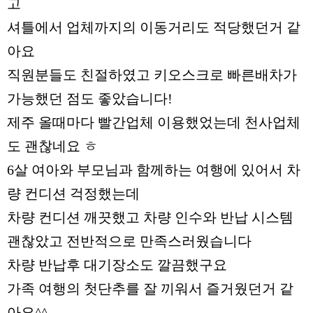
고
셔틀에서 업체까지의 이동거리도 적당했던거 같
아요
직원분들도 친절하였고 키오스크로 빠른배차가
가능했던 점도 좋았습니다!
제주 올때마다 빨간업체 이용했었는데 천사업체
도 괜찮네요 ㅎ
6살 여아와 부모님과 함께하는 여행에 있어서 차
량 컨디션 걱정했는데
차량 컨디션 깨끗했고 차량 인수와 반납 시스템
괜찮았고 전반적으로 만족스러웠습니다
차량 반납후 대기장소도 깔끔했구요
가족 여행의 첫단추를 잘 끼워서 즐거웠던거 같
아요^^