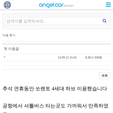
이용 후기
첫 이용글
*
24-09-22 16:44
조회수 849회
목록
추석 연휴동안 쏘렌토 4세대 하브 이용했습니다
공항에서 셔틀버스 타는곳도 가까워서 만족하였