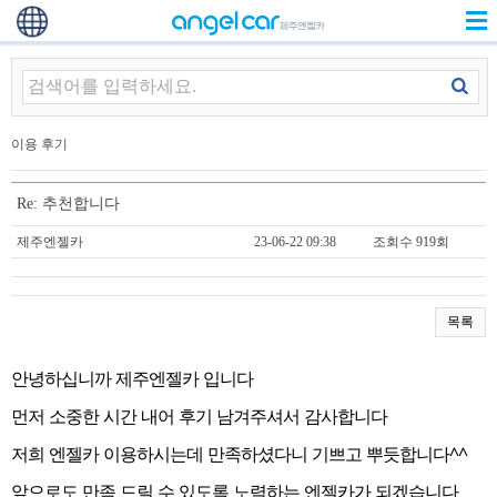
이용 후기
Re: 추천합니다
제주엔젤카
23-06-22 09:38
조회수 919회
목록
안녕하십니까 제주엔젤카 입니다
먼저 소중한 시간 내어 후기 남겨주셔서 감사합니다
저희 엔젤카 이용하시는데 만족하셨다니 기쁘고 뿌듯합니다^^
앞으로도 만족 드릴 수 있도록 노력하는 엔젤카가 되겠습니다