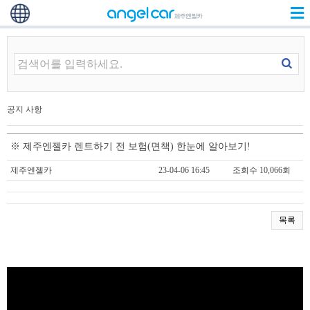
공지 사항
※ 제주엔젤카 렌트하기 전 보험(면책) 한눈에 알아보기!
제주엔젤카
23-04-06 16:45
조회수 10,066회
목록