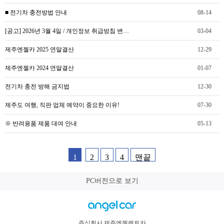
■ 전기차 충전방법 안내
08-14
[공고] 2026년 3월 4일 / 개인정보 취급방침 변…
03-04
제주엔젤카 2025 연말결산
12-29
제주엔젤카 2024 연말결산
01-07
전기차 충전 방해 금지법
12-30
제주도 여행, 직판 업체 예약이 중요한 이유!
07-30
※ 반려용품 제품 대여 안내
05-13
1
2
3
4
맨끝
PC버전으로 보기
주식회사 제주엔젤렌트카