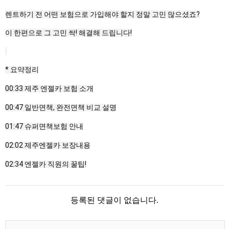
렌트하기 전 어떤 보험으로 가입해야 할지 정말 고민 많으셨죠?

이 한편으로 그 고민 싹! 해결해 드립니다!
* 요약정리

00:33 제주 엔젤카 보험 소개

00:47 일반면책, 완전면책 비교 설명

01:47 슈퍼면책보험 안내

02:02 제주엔젤카 보장내용

02:34 엔젤카 직원의 꿀팁!
등록된 댓글이 없습니다.