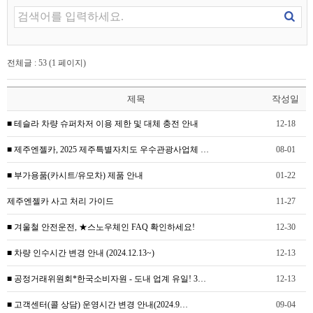
전체글 : 53 (1 페이지)
제목
작성일
■ 테슬라 차량 슈퍼차저 이용 제한 및 대체 충전 안내
12-18
■ 제주엔젤카, 2025 제주특별자치도 우수관광사업체 …
08-01
■ 부가용품(카시트/유모차) 제품 안내
01-22
제주엔젤카 사고 처리 가이드
11-27
■ 겨울철 안전운전, ★스노우체인 FAQ 확인하세요!
12-30
■ 차량 인수시간 변경 안내 (2024.12.13~)
12-13
■ 공정거래위원회*한국소비자원 - 도내 업계 유일! 3…
12-13
■ 고객센터(콜 상담) 운영시간 변경 안내(2024.9…
09-04