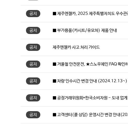
공지
■ 제주엔젤카, 2025 제주특별자치도 우수
공지
■ 부가용품(카시트/유모차) 제품 안내
공지
제주엔젤카 사고 처리 가이드
공지
■ 겨울철 안전운전, ★스노우체인 FAQ 확인
공지
■ 차량 인수시간 변경 안내 (2024.12.13~)
공지
■ 공정거래위원회*한국소비자원 - 도내 업계 유
공지
■ 고객센터(콜 상담) 운영시간 변경 안내(202