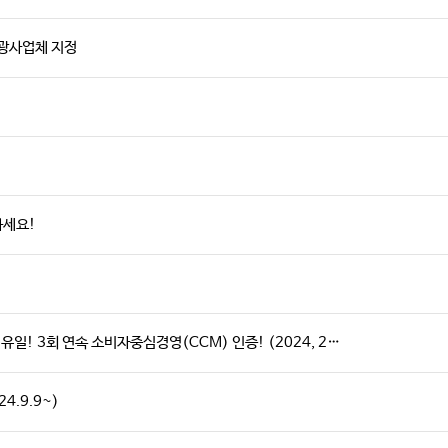
관광사업체 지정
하세요!
일! 3회 연속 소비자중심경영(CCM) 인증! (2024, 2…
4.9.9~)