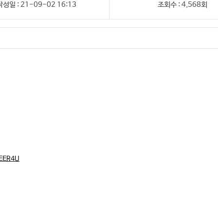
작성일 : 21-09-02 16:13
조회수 : 4,568회
HEER4U