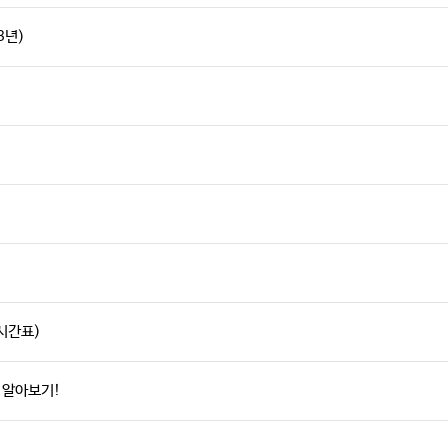
3년)
시간표)
 알아보기!