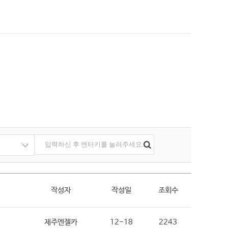
작성자
작성일
조회수
제주엔젤카
12-18
2243