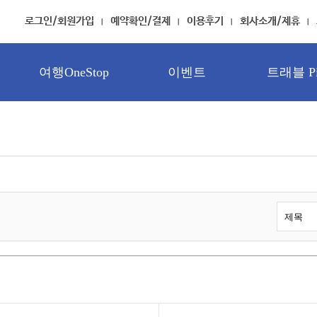
로그인/회원가입
예약확인/결제
이용후기
회사소개/제휴
여행OneStop
이벤트
트래블 Pi