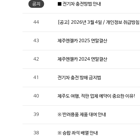
공지
■ 전기차 충전방법 안내
44
[공고] 2026년 3월 4일 / 개인정보 취급방침
43
제주엔젤카 2025 연말결산
42
제주엔젤카 2024 연말결산
41
전기차 충전 방해 금지법
40
제주도 여행, 직판 업체 예약이 중요한 이유!
39
※ 반려용품 제품 대여 안내
38
※ 승합 좌석 배열 안내