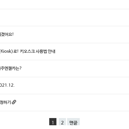
로워졌어요!
Kiosk)로! 키오스크 사용법 안내
 제주엔젤카는?
21.12.
신청하기
1
2
맨끝