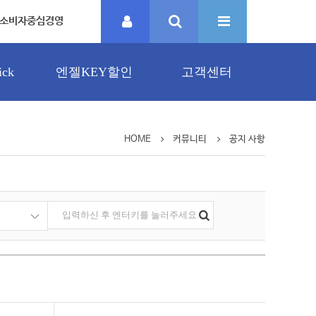
소비자중심경영
ck
엔젤KEY할인
고객센터
HOME
커뮤니티
공지 사항