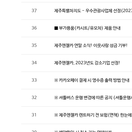
37
제주특별차지도 - 우수관광사업체 선정(202
36
■ 부가용품(카시트/유모차) 제품 안내
35
제주엔젤카 연말 소식! 이웃사랑 성금 기부!
34
제주엔젤카, 2023년도 강소기업 선정!
33
※ 카카오페이 결제 시 영수증 출력 방법 안내
32
※ 셔틀버스 운행 변경에 따른 공지 (셔틀운행
31
※ 제주엔젤카 렌트하기 전 보험(면책) 한눈에