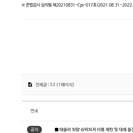
※ 준법감시 심의필 제20210831-Cpi-017호(2021.08.31~2022.
전체글 : 53 (1페이지)
번호
공지
■ 테슬라 차량 슈퍼차저 이용 제한 및 대체 충