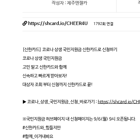
작성자 : 제주엔젤카
https://shcard.io/CHEER4U
1792회 연결
[신한카드] 코로나 상생 국민지원금 신한카드로 신청하기
코로나 상생 국민지원금
고민 말고 신한카드와 함께
신속하고 빠르게 받아보자!
대상자 조회 부터 신청까지 신한카드로 끝!
▶ 코로나_상생_국민지원금_신청_바로가기 :
https://shcard.io/C
※국민지원금 허브페이지 내 신청페이지는 9/6(월) 9시 오픈됩니다.
#신한카드와_힘들지만
#함께_이겨내봐요