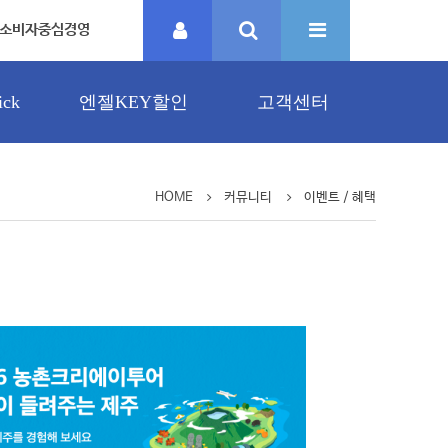
소비자중심경영
ck
엔젤KEY할인
고객센터
HOME
커뮤니티
이벤트 / 혜택