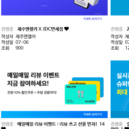
진행중
제주엔젤카 X JDC면세점
진행중
작성자
제주엔젤카
작성자
제
작성일
07-06
작성일
0
조회
900
조회
1
진행중
매일매일 리뷰 이벤트 : 리뷰 쓰고 선물 받자!
14
진행중