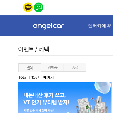
렌터카예약
이벤트 / 혜택
진행중
종료
전체
Total 145건
1 페이지