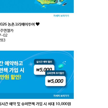
2026 농촌크리에이투어
주엔젤카
7-02
283
실시간 예약 및 슈퍼면책 가입 시 최대 10,000원