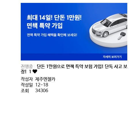
진행중
단돈 1만원으로 면책 특약 보험 가입! 단독 사고 보
장!
1
작성자
제주엔젤카
작성일
12-18
조회
34306