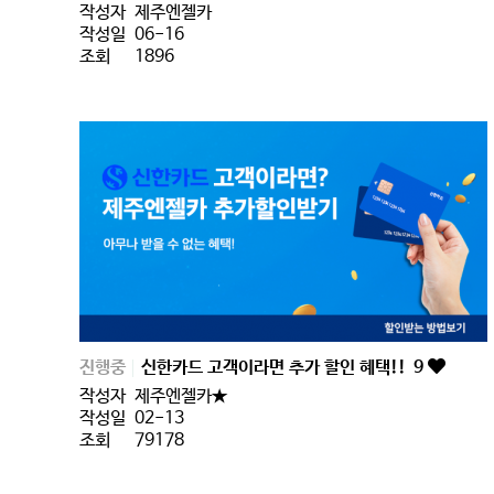
작성자
제주엔젤카
작성일
06-16
조회
1896
진행중
신한카드 고객이라면 추가 할인 혜택!!
9
작성자
제주엔젤카★
작성일
02-13
조회
79178