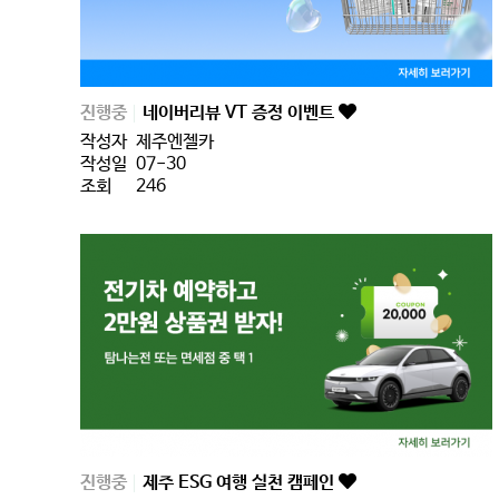
진행중
네이버리뷰 VT 증정 이벤트
작성자
제주엔젤카
작성일
07-30
조회
246
진행중
제주 ESG 여행 실천 캠페인