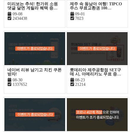
미리보는 추석! 한가위 소원
제주 속 동남아 여행! TIPCO
댓글 달면 게릴라 혜택 증…
주스 무료교환권 100…
09-08
09-01
2434438
7023
네이버 리뷰 남기고 치킨 쿠폰
롯데리아 제주공항점 SET구
받자!
매 시, 아메리카노 무료 증…
08-30
08-23
1337652
21214