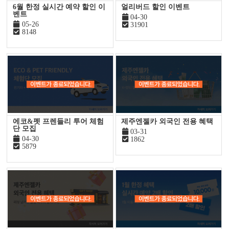
6월 한정 실시간 예약 할인 이
얼리버드 할인 이벤트
벤트
04-30
05-26
31901
8148
에코&펫 프렌들리 투어 체험
제주엔젤카 외국인 전용 혜택
단 모집
03-31
04-30
1862
5879