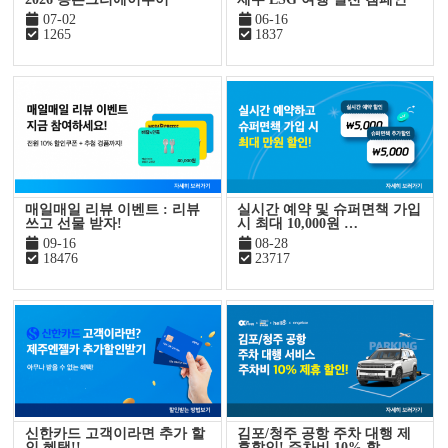
07-02
06-16
1265
1837
매일매일 리뷰 이벤트 : 리뷰
실시간 예약 및 슈퍼면책 가입
쓰고 선물 받자!
시 최대 10,000원 …
09-16
08-28
18476
23717
신한카드 고객이라면 추가 할
김포/청주 공항 주차 대행 제
인 혜택!!
휴할인! 주차비 10% 할…